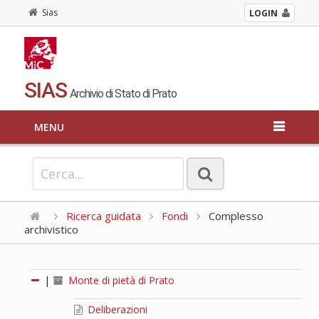
Sias
LOGIN
SIAS
Archivio di Stato di Prato
MENU
Ricerca guidata
Fondi
Complesso
archivistico
|
Monte di pietà di Prato
Deliberazioni