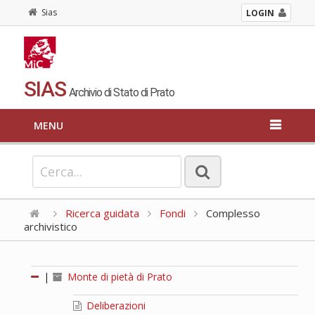
Sias
LOGIN
SIAS
Archivio di Stato di Prato
MENU
Ricerca guidata
Fondi
Complesso
archivistico
|
Monte di pietà di Prato
Deliberazioni