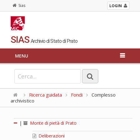
Sias
LOGIN
SIAS
Archivio di Stato di Prato
MENU
Ricerca guidata
Fondi
Complesso
archivistico
|
Monte di pietà di Prato
Deliberazioni