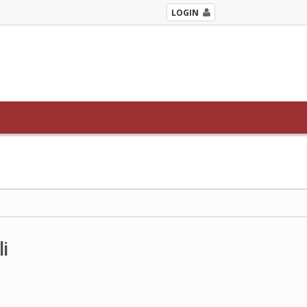
LOGIN
li