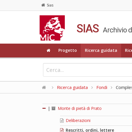
Sias
SIAS
Archivio d
Progetto
Ricerca guidata
Ric
Ricerca guidata
Fondi
Compless
|
Monte di pietà di Prato
Deliberazioni
Rescritti, ordini, lettere