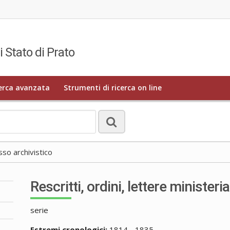
i Stato di Prato
erca avanzata
Strumenti di ricerca on line
o archivistico
Rescritti, ordini, lettere ministeria
serie
Estremi cronologici:
1814 - 1835