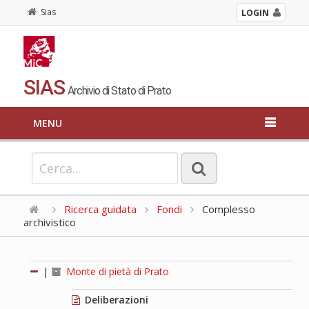
Sias
LOGIN
SIAS
Archivio di Stato di Prato
MENU
Ricerca guidata
Fondi
Complesso
archivistico
|
Monte di pietà di Prato
Deliberazioni