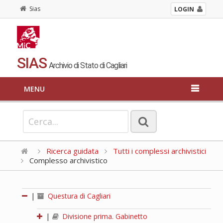
Sias
LOGIN
SIAS
Archivio di Stato di Cagliari
MENU
Ricerca guidata
Tutti i complessi archivistici
Complesso archivistico
|
Questura di Cagliari
|
Divisione prima. Gabinetto