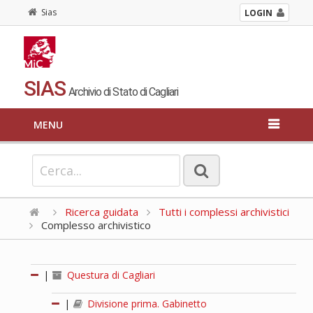
Sias
LOGIN
SIAS
Archivio di Stato di Cagliari
MENU
Ricerca guidata
Tutti i complessi archivistici
Complesso archivistico
|
Questura di Cagliari
|
Divisione prima. Gabinetto