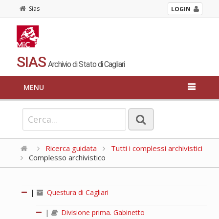
Sias
LOGIN
SIAS
Archivio di Stato di Cagliari
MENU
Ricerca guidata
Tutti i complessi archivistici
Complesso archivistico
|
Questura di Cagliari
|
Divisione prima. Gabinetto