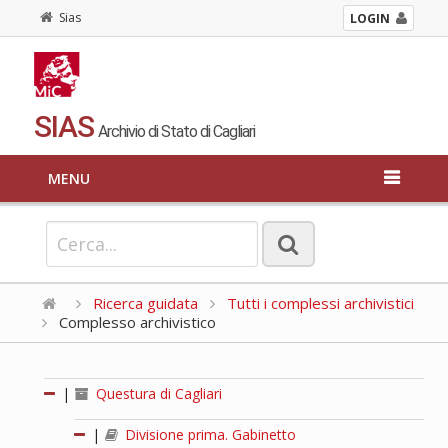
Sias
LOGIN
SIAS
Archivio di Stato di Cagliari
MENU
Ricerca guidata
Tutti i complessi archivistici
Complesso archivistico
|
Questura di Cagliari
|
Divisione prima. Gabinetto