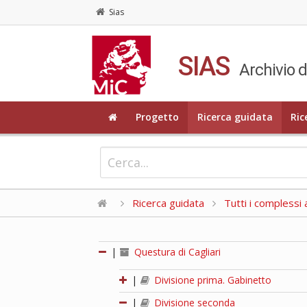
Sias
SIAS
Archivio d
Progetto
Ricerca guidata
Ric
Ricerca guidata
Tutti i complessi a
|
Questura di Cagliari
|
Divisione prima. Gabinetto
|
Divisione seconda