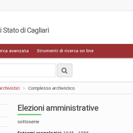
i Stato di Cagliari
erca avanzata
Strumenti di ricerca on line
rchivistici
Complesso archivistico
Elezioni amministrative
sottoserie
Estremi cronologici:
1945 - 1956