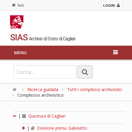
Sias
LOGIN
SIAS
Archivio di Stato di Cagliari
MENU
Ricerca guidata
Tutti i complessi archivistici
Complesso archivistico
|
Questura di Cagliari
|
Divisione prima. Gabinetto