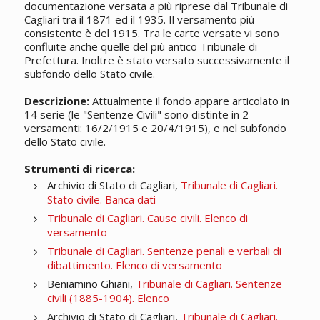
documentazione versata a più riprese dal Tribunale di
Cagliari tra il 1871 ed il 1935. Il versamento più
consistente è del 1915. Tra le carte versate vi sono
confluite anche quelle del più antico Tribunale di
Prefettura. Inoltre è stato versato successivamente il
subfondo dello Stato civile.
Descrizione:
Attualmente il fondo appare articolato in
14 serie (le "Sentenze Civili" sono distinte in 2
versamenti: 16/2/1915 e 20/4/1915), e nel subfondo
dello Stato civile.
Strumenti di ricerca:
Archivio di Stato di Cagliari,
Tribunale di Cagliari.
Stato civile. Banca dati
Tribunale di Cagliari. Cause civili. Elenco di
versamento
Tribunale di Cagliari. Sentenze penali e verbali di
dibattimento. Elenco di versamento
Beniamino Ghiani,
Tribunale di Cagliari. Sentenze
civili (1885-1904). Elenco
Archivio di Stato di Cagliari,
Tribunale di Cagliari.