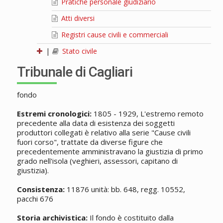
Pratiche personale giudiziario
Atti diversi
Registri cause civili e commerciali
|
Stato civile
Tribunale di Cagliari
fondo
Estremi cronologici:
1805 - 1929, L'estremo remoto
precedente alla data di esistenza dei soggetti
produttori collegati è relativo alla serie "Cause civili
fuori corso", trattate da diverse figure che
precedentemente amministravano la giustizia di primo
grado nell'isola (veghieri, assessori, capitano di
giustizia).
Consistenza:
11876 unità: bb. 648, regg. 10552,
pacchi 676
Storia archivistica:
Il fondo è costituito dalla