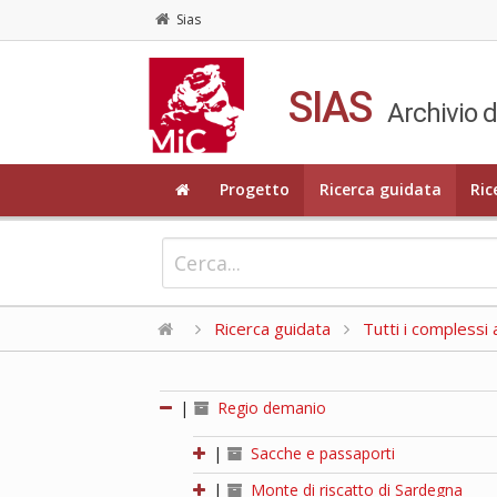
Sias
SIAS
Archivio d
Progetto
Ricerca guidata
Ric
Ricerca guidata
Tutti i complessi a
|
Regio demanio
|
Sacche e passaporti
|
Monte di riscatto di Sardegna