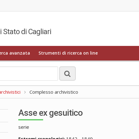
i Stato di Cagliari
erca avanzata
Strumenti di ricerca on line
rchivistici
Complesso archivistico
Asse ex gesuitico
serie
Estremi cronologici:
1842 - 1849