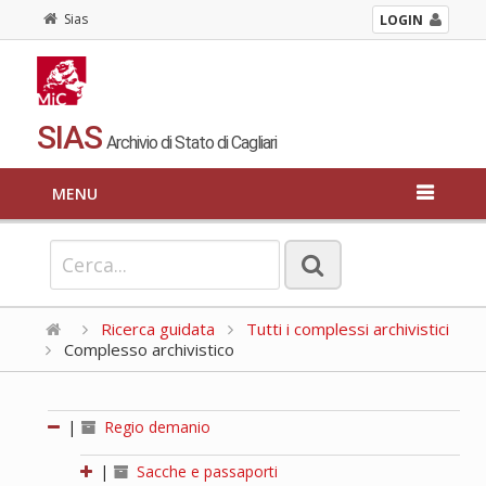
Sias
LOGIN
SIAS
Archivio di Stato di Cagliari
MENU
Ricerca guidata
Tutti i complessi archivistici
Complesso archivistico
|
Regio demanio
|
Sacche e passaporti