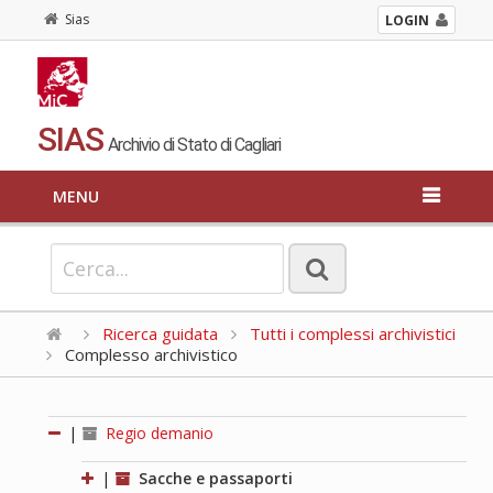
Sias
LOGIN
SIAS
Archivio di Stato di Cagliari
MENU
Ricerca guidata
Tutti i complessi archivistici
Complesso archivistico
|
Regio demanio
|
Sacche e passaporti