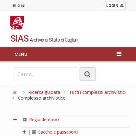
Sias
LOGIN
SIAS
Archivio di Stato di Cagliari
MENU
Ricerca guidata
Tutti i complessi archivistici
Complesso archivistico
|
Regio demanio
|
Sacche e passaporti