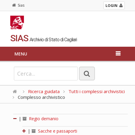
Sias
LOGIN
SIAS
Archivio di Stato di Cagliari
MENU
Ricerca guidata
Tutti i complessi archivistici
Complesso archivistico
|
Regio demanio
|
Sacche e passaporti