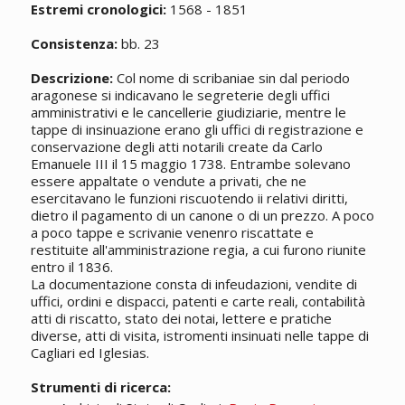
Estremi cronologici:
1568 - 1851
Consistenza:
bb. 23
Descrizione:
Col nome di scribaniae sin dal periodo
aragonese si indicavano le segreterie degli uffici
amministrativi e le cancellerie giudiziarie, mentre le
tappe di insinuazione erano gli uffici di registrazione e
conservazione degli atti notarili create da Carlo
Emanuele III il 15 maggio 1738. Entrambe solevano
essere appaltate o vendute a privati, che ne
esercitavano le funzioni riscuotendo ii relativi diritti,
dietro il pagamento di un canone o di un prezzo. A poco
a poco tappe e scrivanie venenro riscattate e
restituite all'amministrazione regia, a cui furono riunite
entro il 1836.
La documentazione consta di infeudazioni, vendite di
uffici, ordini e dispacci, patenti e carte reali, contabilità
atti di riscatto, stato dei notai, lettere e pratiche
diverse, atti di visita, istromenti insinuati nelle tappe di
Cagliari ed Iglesias.
Strumenti di ricerca: