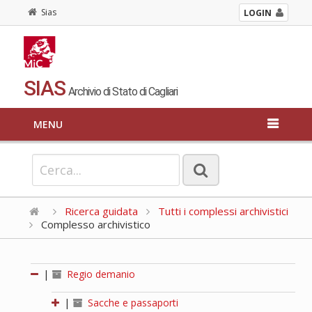
Sias
LOGIN
SIAS
Archivio di Stato di Cagliari
MENU
Ricerca guidata
Tutti i complessi archivistici
Complesso archivistico
|
Regio demanio
|
Sacche e passaporti