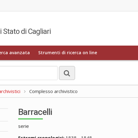
i Stato di Cagliari
erca avanzata
Strumenti di ricerca on line
rchivistici
Complesso archivistico
Barracelli
serie
Estremi cronologici:
1838 - 1848