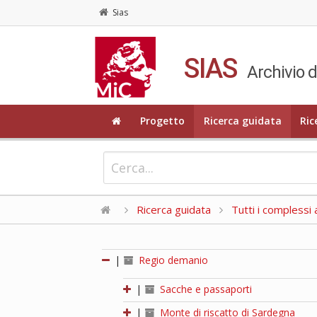
Sias
SIAS
Archivio d
Progetto
Ricerca guidata
Ric
Ricerca guidata
Tutti i complessi a
|
Regio demanio
|
Sacche e passaporti
|
Monte di riscatto di Sardegna