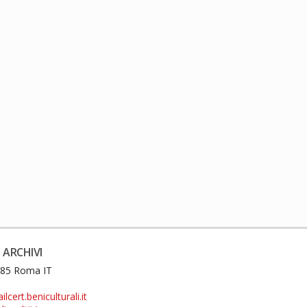
 ARCHIVI
0185 Roma IT
cert.beniculturali.it