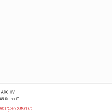
 ARCHIVI
0185 Roma IT
cert.beniculturali.it