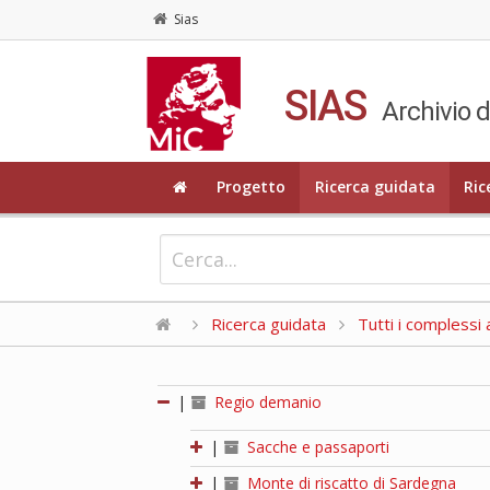
Sias
SIAS
Archivio d
Progetto
Ricerca guidata
Ric
Ricerca guidata
Tutti i complessi a
|
Regio demanio
|
Sacche e passaporti
|
Monte di riscatto di Sardegna