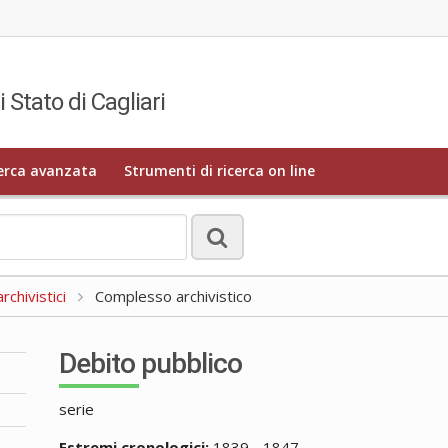
i Stato di Cagliari
erca avanzata
Strumenti di ricerca on line
rchivistici
Complesso archivistico
Debito pubblico
serie
Estremi cronologici:
1839 - 1847