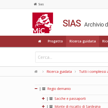
Sias
SIAS
Archivio d
Progetto
Ricerca guidata
Ric
Ricerca guidata
Tutti i complessi a
|
Regio demanio
|
Sacche e passaporti
|
Monte di riscatto di Sardegna