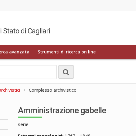
i Stato di Cagliari
erca avanzata
Strumenti di ricerca on line
rchivistici
Complesso archivistico
Amministrazione gabelle
serie
Estremi cronologici:
1767 - 1848