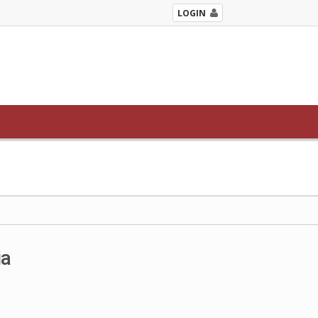
LOGIN
ia