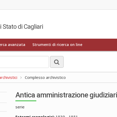
i Stato di Cagliari
erca avanzata
Strumenti di ricerca on line
rchivistici
Complesso archivistico
Antica amministrazione giudiziar
serie
Estremi cronologici:
1839 - 1851