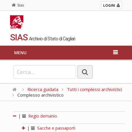
Sias
LOGIN
SIAS
Archivio di Stato di Cagliari
MENU
Ricerca guidata
Tutti i complessi archivistici
Complesso archivistico
|
Regio demanio
|
Sacche e passaporti