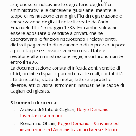
aragonese si indicavano le segreterie degli uffici
amministrativi e le cancellerie giudiziarie, mentre le
tappe di insinuazione erano gli uffici di registrazione e
conservazione degli atti notarili create da Carlo
Emanuele III il 15 maggio 1738. Entrambe solevano
essere appaltate o vendute a privati, che ne
esercitavano le funzioni riscuotendo ii relativi diritti,
dietro il pagamento di un canone o di un prezzo. A poco
a poco tappe e scrivanie venenro riscattate e
restituite all'amministrazione regia, a cui furono riunite
entro il 1836.
La documentazione consta di infeudazioni, vendite di
uffici, ordini e dispacci, patenti e carte reali, contabilità
atti di riscatto, stato dei notai, lettere e pratiche
diverse, atti di visita, istromenti insinuati nelle tappe di
Cagliari ed Iglesias.
Strumenti di ricerca:
Archivio di Stato di Cagliari,
Regio Demanio.
Inventario sommario
Beniamino Ghiani,
Regio Demanio - Scrivanie ed
insinuazione ed Amministrazioni diverse. Elenco