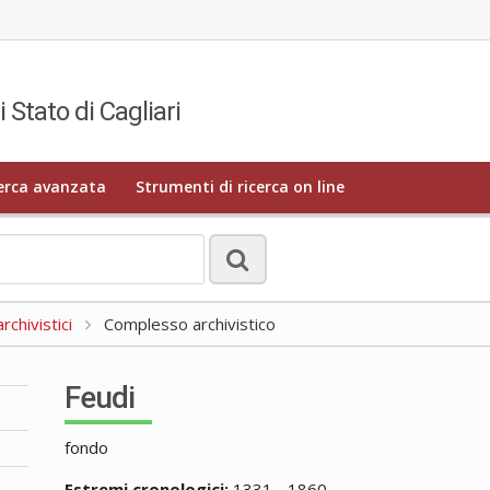
i Stato di Cagliari
erca avanzata
Strumenti di ricerca on line
rchivistici
Complesso archivistico
Feudi
fondo
Estremi cronologici:
1331 - 1860