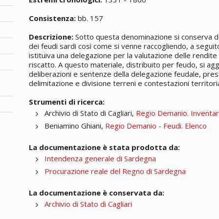
Consistenza:
bb. 157
Descrizione:
Sotto questa denominazione si conserva do
dei feudi sardi così come si venne raccogliendo, a segui
istituiva una delegazione per la valutazione delle rendite
riscatto. A questo materiale, distribuito per feudo, si ag
deliberazioni e sentenze della delegazione feudale, prest
delimitazione e divisione terreni e contestazioni territoria
Strumenti di ricerca:
Archivio di Stato di Cagliari,
Regio Demanio. Inventa
Beniamino Ghiani,
Regio Demanio - Feudi. Elenco
La documentazione è stata prodotta da:
Intendenza generale di Sardegna
Procurazione reale del Regno di Sardegna
La documentazione è conservata da:
Archivio di Stato di Cagliari