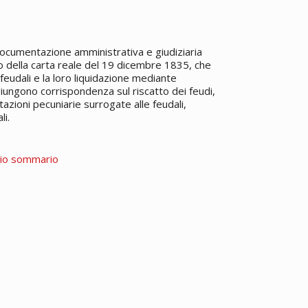
cumentazione amministrativa e giudiziaria
to della carta reale del 19 dicembre 1835, che
 feudali e la loro liquidazione mediante
giungono corrispondenza sul riscatto dei feudi,
azioni pecuniarie surrogate alle feudali,
li.
rio sommario