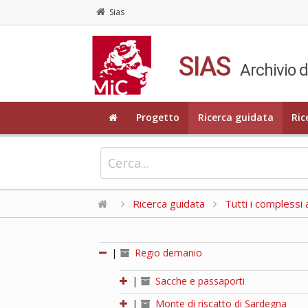
Sias
SIAS
Archivio d
Progetto
Ricerca guidata
Ric
Ricerca guidata
Tutti i complessi a
|
Regio demanio
|
Sacche e passaporti
|
Monte di riscatto di Sardegna