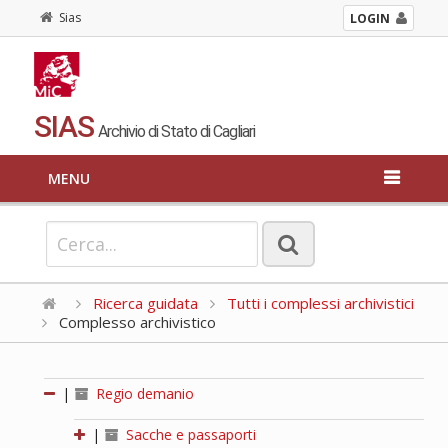
Sias
LOGIN
SIAS
Archivio di Stato di Cagliari
MENU
Ricerca guidata
Tutti i complessi archivistici
Complesso archivistico
|
Regio demanio
|
Sacche e passaporti