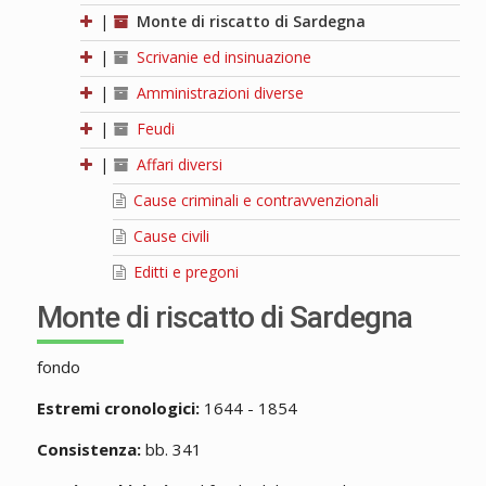
|
Monte di riscatto di Sardegna
|
Scrivanie ed insinuazione
|
Amministrazioni diverse
|
Feudi
|
Affari diversi
Cause criminali e contravvenzionali
Cause civili
Editti e pregoni
Monte di riscatto di Sardegna
fondo
Estremi cronologici:
1644 - 1854
Consistenza:
bb. 341