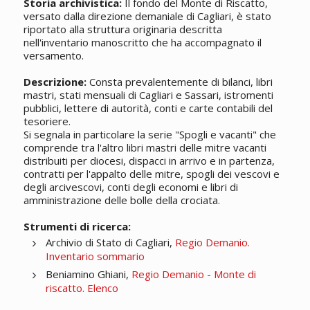
Storia archivistica:
Il fondo del Monte di Riscatto,
versato dalla direzione demaniale di Cagliari, è stato
riportato alla struttura originaria descritta
nell'inventario manoscritto che ha accompagnato il
versamento.
Descrizione:
Consta prevalentemente di bilanci, libri
mastri, stati mensuali di Cagliari e Sassari, istromenti
pubblici, lettere di autorità, conti e carte contabili del
tesoriere.
Si segnala in particolare la serie "Spogli e vacanti" che
comprende tra l'altro libri mastri delle mitre vacanti
distribuiti per diocesi, dispacci in arrivo e in partenza,
contratti per l'appalto delle mitre, spogli dei vescovi e
degli arcivescovi, conti degli economi e libri di
amministrazione delle bolle della crociata.
Strumenti di ricerca:
Archivio di Stato di Cagliari,
Regio Demanio.
Inventario sommario
Beniamino Ghiani,
Regio Demanio - Monte di
riscatto. Elenco