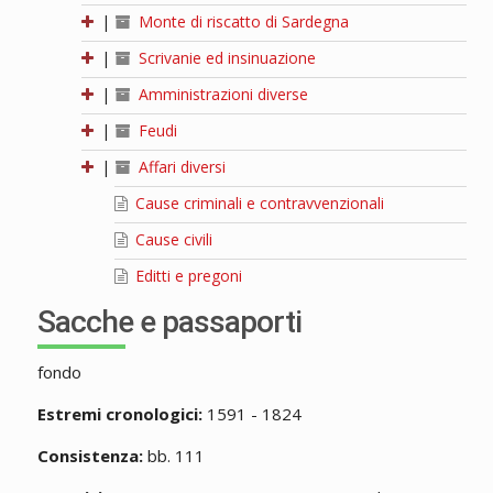
|
Monte di riscatto di Sardegna
|
Scrivanie ed insinuazione
|
Amministrazioni diverse
|
Feudi
|
Affari diversi
Cause criminali e contravvenzionali
Cause civili
Editti e pregoni
Sacche e passaporti
fondo
Estremi cronologici:
1591 - 1824
Consistenza:
bb. 111