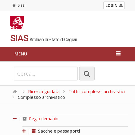
Sias
LOGIN
SIAS
Archivio di Stato di Cagliari
MENU
Ricerca guidata
Tutti i complessi archivistici
Complesso archivistico
|
Regio demanio
|
Sacche e passaporti