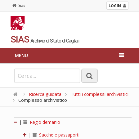
Sias
LOGIN
SIAS
Archivio di Stato di Cagliari
MENU
Ricerca guidata
Tutti i complessi archivistici
Complesso archivistico
|
Regio demanio
|
Sacche e passaporti