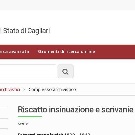
i Stato di Cagliari
erca avanzata
Strumenti di ricerca on line
rchivistici
Complesso archivistico
Riscatto insinuazione e scrivanie
serie
Estremi cronologici:
1839 - 1842