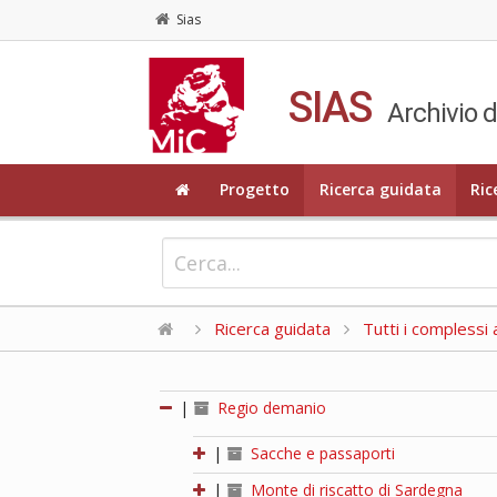
Sias
SIAS
Archivio d
Progetto
Ricerca guidata
Ric
Ricerca guidata
Tutti i complessi a
|
Regio demanio
|
Sacche e passaporti
|
Monte di riscatto di Sardegna