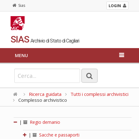
Sias
LOGIN
SIAS
Archivio di Stato di Cagliari
MENU
Ricerca guidata
Tutti i complessi archivistici
Complesso archivistico
|
Regio demanio
|
Sacche e passaporti