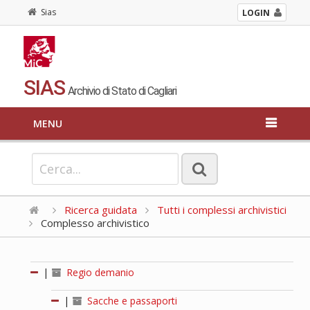
Sias
LOGIN
SIAS
Archivio di Stato di Cagliari
MENU
Ricerca guidata
Tutti i complessi archivistici
Complesso archivistico
|
Regio demanio
|
Sacche e passaporti