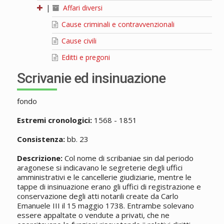
|
Affari diversi
Cause criminali e contravvenzionali
Cause civili
Editti e pregoni
Scrivanie ed insinuazione
fondo
Estremi cronologici:
1568 - 1851
Consistenza:
bb. 23
Descrizione:
Col nome di scribaniae sin dal periodo
aragonese si indicavano le segreterie degli uffici
amministrativi e le cancellerie giudiziarie, mentre le
tappe di insinuazione erano gli uffici di registrazione e
conservazione degli atti notarili create da Carlo
Emanuele III il 15 maggio 1738. Entrambe solevano
essere appaltate o vendute a privati, che ne