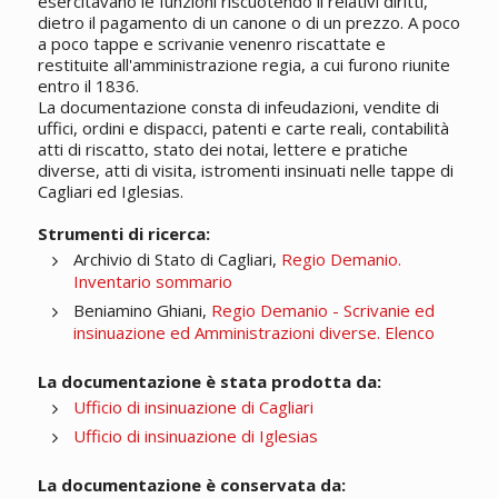
esercitavano le funzioni riscuotendo ii relativi diritti,
dietro il pagamento di un canone o di un prezzo. A poco
a poco tappe e scrivanie venenro riscattate e
restituite all'amministrazione regia, a cui furono riunite
entro il 1836.
La documentazione consta di infeudazioni, vendite di
uffici, ordini e dispacci, patenti e carte reali, contabilità
atti di riscatto, stato dei notai, lettere e pratiche
diverse, atti di visita, istromenti insinuati nelle tappe di
Cagliari ed Iglesias.
Strumenti di ricerca:
Archivio di Stato di Cagliari,
Regio Demanio.
Inventario sommario
Beniamino Ghiani,
Regio Demanio - Scrivanie ed
insinuazione ed Amministrazioni diverse. Elenco
La documentazione è stata prodotta da:
Ufficio di insinuazione di Cagliari
Ufficio di insinuazione di Iglesias
La documentazione è conservata da: