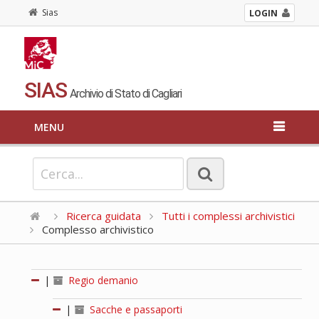
Sias
LOGIN
SIAS
Archivio di Stato di Cagliari
MENU
Ricerca guidata
Tutti i complessi archivistici
Complesso archivistico
|
Regio demanio
|
Sacche e passaporti